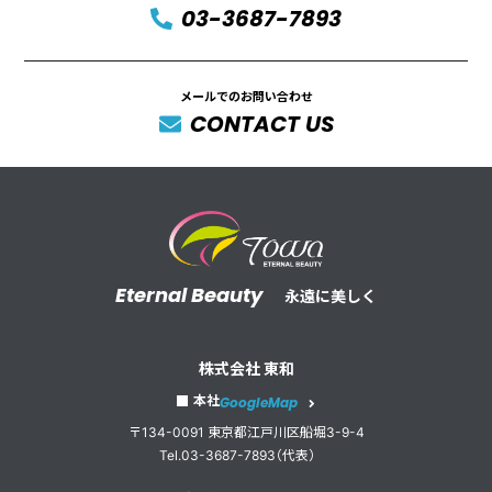
03-3687-7893
メールでのお問い合わせ
CONTACT US
Eternal Beauty
永遠に美しく
株式会社 東和
本社
GoogleMap
〒134-0091 東京都江戸川区船堀3-9-4
Tel.03-3687-7893（代表）